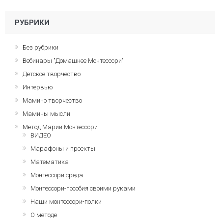
РУБРИКИ
Без рубрики
Вебинары "Домашнее Монтессори"
Детское творчество
Интервью
Мамино творчество
Мамины мысли
Метод Марии Монтессори
ВИДЕО
Марафоны и проекты
Математика
Монтессори среда
Монтессори-пособия своими руками
Наши монтессори-полки
О методе