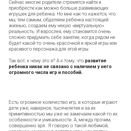
Сейчас многие родители стремятся найти и
приобрести как можно больше развивающих
игрушек для ребенка. Но мне как-то кажется, что
мы, тем самым, обделяем ребенка настоящей
жизнью, создаем ему некую «виртуальную»
реальность. И взрослея, ему становится очень
сложно придумать себе занятие, когда рядом не
будет какой-то очень красочной и яркой игры или
красивого персонажа для этой игры.
Так вот, к чему это я? А к тому, что
развитие
ребенка никак не связано с наличием у него
огромного числа игр и пособий.
Есть огромное количество игр, в которые играют
дети уже, наверное, тысячелетия и за их
примитивностью мы уже не замечаем какой-то их
особенности и уникальности. А, между прочим,
совершенно зря. Я говорю о такой любимой,