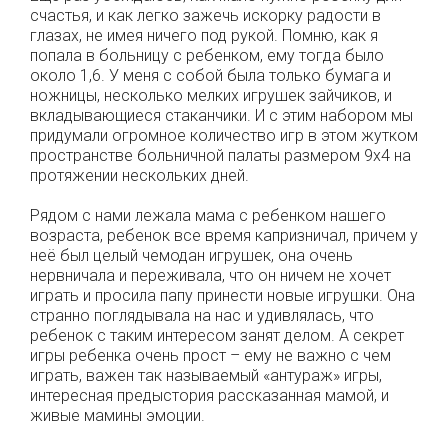
счастья, и как легко зажечь искорку радости в
глазах, не имея ничего под рукой. Помню, как я
попала в больницу с ребенком, ему тогда было
около 1,6. У меня с собой была только бумага и
ножницы, несколько мелких игрушек зайчиков, и
вкладывающиеся стаканчики. И с этим набором мы
придумали огромное количество игр в этом жутком
пространстве больничной палаты размером 9х4 на
протяжении нескольких дней.
Рядом с нами лежала мама с ребенком нашего
возраста, ребенок все время капризничал, причем у
неё был целый чемодан игрушек, она очень
нервничала и переживала, что он ничем не хочет
играть и просила папу принести новые игрушки. Она
странно поглядывала на нас и удивлялась, что
ребенок с таким интересом занят делом. А секрет
игры ребенка очень прост – ему не важно с чем
играть, важен так называемый «антураж» игры,
интересная предыстория рассказанная мамой, и
живые мамины эмоции.