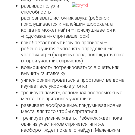
развивает слух и
способность
распознавать источник звука (ребенок
прислушивается к малейшим шорохам, а
когда не может найти – прислушивается к
«подсказкам» спрятавшегося)
приобретает опыт игры по правилам –
ребенок учится выполнять определенные
условия игры (закрыть глаза, подождать пока
второй участник спрячется)
возможность потренироваться в счете, или
выучить считалочку
учится ориентироваться в пространстве дома,
изучает все укромные уголки
тренирует память, запоминая всевозможные
места, где прятались участники
развивает воображение, придумывая новые
места, для того чтобы спрятаться
тренирует умение ждать. Ребенок ждет пока
один из участников спрячется, или же
наоборот ждет пока его найдут. Маленьким