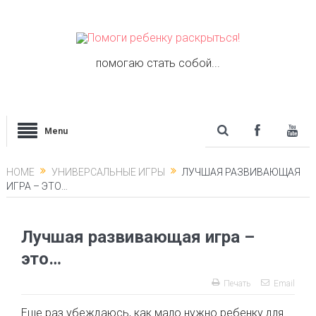
помогаю стать собой...
Menu
HOME
УНИВЕРСАЛЬНЫЕ ИГРЫ
ЛУЧШАЯ РАЗВИВАЮЩАЯ
ИГРА – ЭТО…
Лучшая развивающая игра –
это…
Печать
Email
Еще раз убеждаюсь, как мало нужно ребенку для