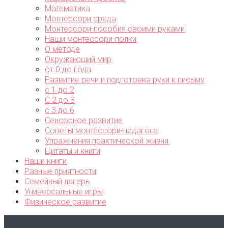
Математика
Монтессори среда
Монтессори-пособия своими руками
Наши монтессори-полки
О методе
Окружающий мир
от 0 до года
Развитие речи и подготовка руки к письму
с 1 до 2
С 2 до 3
с 3 до 6
Сенсорное развитие
Советы монтессори-педагога
Упражнения практической жизни
Цитаты и книги
Наши книги
Разные приятности
Семейный лагерь
Универсальные игры
Физическое развитие