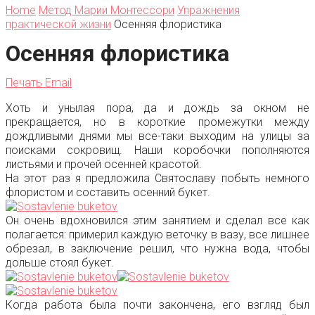
Home
Метод Марии Монтессори
Упражнения
практической жизни
Осенняя флористика
Осенняя флористика
Печать
Email
Хоть и унылая пора, да и дождь за окном не
прекращается, но в короткие промежутки между
дождливыми днями мы все-таки выходим на улицы за
поисками сокровищ. Наши коробочки пополняются
листьями и прочей осенней красотой.
На этот раз я предложила Святославу побыть немного
флористом и составить осенний букет.
Он очень вдохновился этим занятием и сделал все как
полагается: примерил каждую веточку в вазу, все лишнее
обрезал, в заключение решил, что нужна вода, чтобы
дольше стоял букет.
Когда работа была почти закончена, его взгляд был