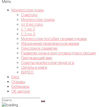
Menu
Монтессори дома
О методе
Монтессори среда
от 0 до года
с 1 до 2
С 2 до 3
Монтессори-пособия своими руками
Упражнения практической жизни
Сенсорное развитие
Развитие речи и подготовка руки к письму
Окружающий мир
Советы монтессори-педагога
Цитаты и книги
ВИДЕО
Блог
Отзывы
Вебинары
Об авторе