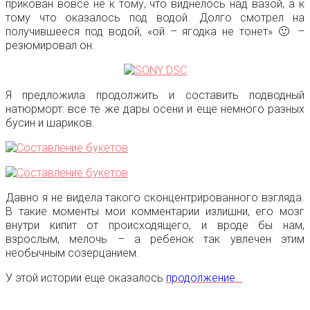
прикован вовсе не к тому, что виднелось над вазой, а к
тому что оказалось под водой. Долго смотрел на
получившееся под водой, «ой – ягодка не тонет» 🙂 –
резюмировал он.
Я предложила продолжить и составить подводный
натюрморт: все те же дары осени и еще немного разных
бусин и шариков.
Давно я не видела такого сконцентрированного взгляда.
В такие моменты мои комментарии излишни, его мозг
внутри кипит от происходящего, и вроде бы нам,
взрослым, мелочь – а ребенок так увлечен этим
необычным созерцанием.
У этой истории еще оказалось
продолжение…