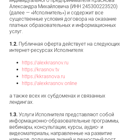
индивидуального предпринимателя Краснова
Александра Михайловича (ИНН 245300223520)
(далее — «Исполнитель») и содержит все
существенные условия договора на оказание
платных образовательных и информационных
услуг.
1.2.
Публичная оферта действует на следующих
интернет-ресурсах Исполнителя:
https://alexkrasnov.ru
https://krasnov.tv
https://kkrasnova.ru
https://alexkrasnov.online
а также всех их субдоменах и связанных
лендингах.
1.3.
Услуги Исполнителя представляют собой
информационно-образовательные программы,
вебинары, консультации, курсы, аудио- и
видеоматериалы, направленные на развитие
навыков, получение знаний и личностный рост.