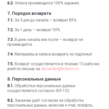
6.2.
Оплата производится 100% заранее.
7. Порядок возврата
7.1.
За 3 дня до начала — возврат 85%.
7.2.
За 1 день — возврат 50%.
7.3.
В день начала или после — возврат не
производится.
7.4.
Материалы в записи возврату не подлежат.
7.5.
Возврат осуществляется в течение 15 рабочих
дней по письму на
alexander@krasnov.tv
.
8. Персональные данные
8.1.
Обработка персональных данных
осуществляется согласно ФЗ-152.
8.2.
Заказчик даёт согласие на обработку
персональных данных, включая e-mail, телефон,