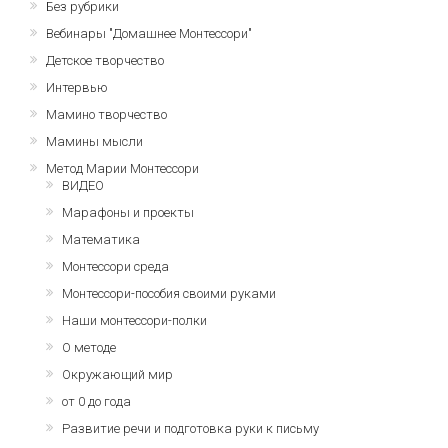
Без рубрики
Вебинары "Домашнее Монтессори"
Детское творчество
Интервью
Мамино творчество
Мамины мысли
Метод Марии Монтессори
ВИДЕО
Марафоны и проекты
Математика
Монтессори среда
Монтессори-пособия своими руками
Наши монтессори-полки
О методе
Окружающий мир
от 0 до года
Развитие речи и подготовка руки к письму