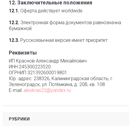
12. Заключительные положения
12.1.
Оферта действует worldwide.
12.2.
Электронная форма документов равнозначна
бумажной.
12.3.
Русскоязычная версия имеет приоритет.
Реквизиты
ИП Краснов Александр Михайлович
ИНН 245300223520
ОГРНИП 321392600019801
Юр. адрес: 238326, Калининградская область, г.
Зеленоградск, ул. Потёмкина, д. 20В, кв. 108
E-mail:
alexkras22@yandex.ru
РУБРИКИ