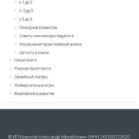
с 1 до 2
С 2 до 3
с 3 до 6
Сенсорное развитие
Советы монтессори-педагога
Упражнения практической жизни
Цитаты и книги
Наши книги
Разные приятности
Семейный лагерь
Универсальные игры
Физическое развитие
© ИП Краснов Александр Михайлович (ИНН 245300223520,