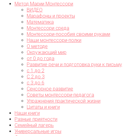
Метод Марии Монтессори
ВИДЕО
Марафоны и проекты
Математика
Монтессори среда
Монтессори-пособия своими руками
Наши монтессори-полки
О методе
Окружающий мир
от 0 до года
Развитие речи и подготовка руки к письму
с 1 до 2
С 2 до 3
с 3 до 6
Сенсорное развитие
Советы монтессори-педагога
Упражнения практической жизни
Цитаты и книги
Наши книги
Разные приятности
Семейный лагерь
Универсальные игры