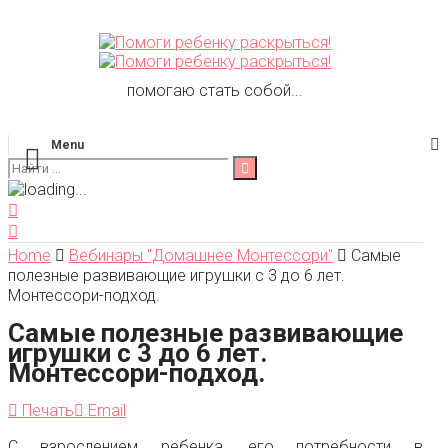
помогаю стать собой...
Menu
Home
Вебинары "Домашнее Монтессори"
Самые
полезные развивающие игрушки с 3 до 6 лет.
Монтессори-подход.
Самые полезные развивающие
игрушки с 3 до 6 лет.
Монтессори-подход.
Печать
Email
С взрослением ребенка, его потребности в