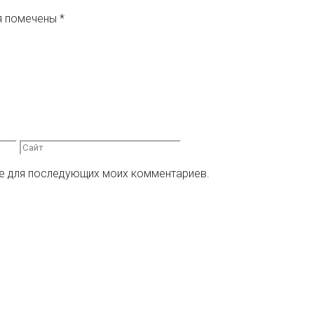
я помечены
*
ере для последующих моих комментариев.