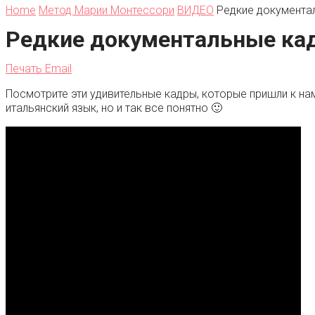
Home
Метод Марии Монтессори
ВИДЕО
Редкие документа
Редкие документальные ка
Печать
Email
Посмотрите эти удивительные кадры, которые пришли к нам
итальянский язык, но и так все понятно 🙂