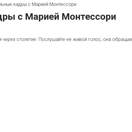
льные кадры с Марией Монтессори
дры с Марией Монтессори
 через столетие. Послушайте её живой голос, она обращаетс