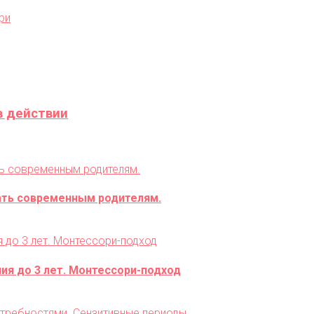
в действии
ать современным родителям.
я до 3 лет. Монтессори-подход