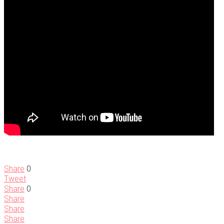
Share
0
Tweet
Share
0
Share
Share
Share