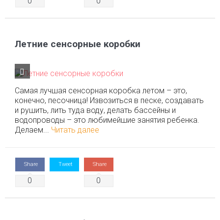
0
0
Летние сенсорные коробки
Самая лучшая сенсорная коробка летом – это,
конечно, песочница! Извозиться в песке, создавать
и рушить, лить туда воду, делать бассейны и
водопроводы – это любимейшие занятия ребенка.
Делаем...
Читать далее
Share
Tweet
Share
0
0