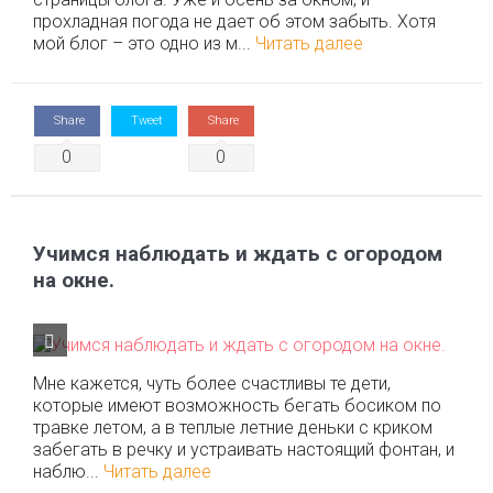
прохладная погода не дает об этом забыть. Хотя
мой блог – это одно из м...
Читать далее
Share
Tweet
Share
0
0
Учимся наблюдать и ждать с огородом
на окне.
Мне кажется, чуть более счастливы те дети,
которые имеют возможность бегать босиком по
травке летом, а в теплые летние деньки с криком
забегать в речку и устраивать настоящий фонтан, и
наблю...
Читать далее