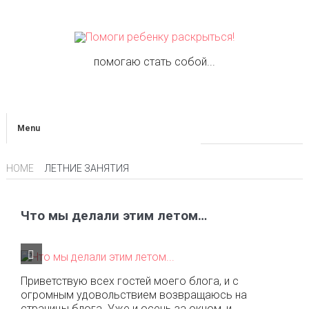
помогаю стать собой...
Menu
HOME
ЛЕТНИЕ ЗАНЯТИЯ
Что мы делали этим летом…
Приветствую всех гостей моего блога, и с
огромным удовольствием возвращаюсь на
страницы блога. Уже и осень за окном, и