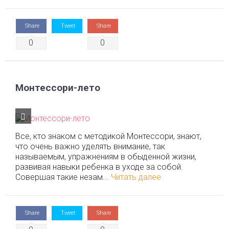
Share
Tweet
Share
0
0
Монтессори-лето
Все, кто знаком с методикой Монтессори, знают,
что очень важно уделять внимание, так
называемым, упражнениям в обыденной жизни,
развивая навыки ребенка в уходе за собой.
Совершая такие незам...
Читать далее
Share
Tweet
Share