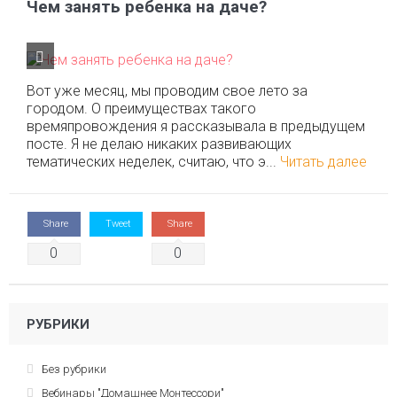
Чем занять ребенка на даче?
Вот уже месяц, мы проводим свое лето за
городом. О преимуществах такого
времяпровождения я рассказывала в предыдущем
посте. Я не делаю никаких развивающих
тематических неделек, считаю, что э...
Читать далее
Share
Tweet
Share
0
0
РУБРИКИ
Без рубрики
Вебинары "Домашнее Монтессори"