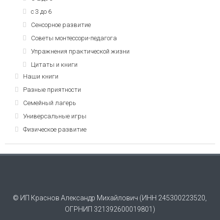
с 3 до 6
Сенсорное развитие
Советы монтессори-педагога
Упражнения практической жизни
Цитаты и книги
Наши книги
Разные приятности
Семейный лагерь
Универсальные игры
Физическое развитие
© ИП Краснов Александр Михайлович (ИНН 245300223520,
ОГРНИП 321392600019801)