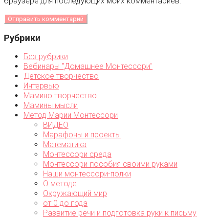
браузере для последующих моих комментариев.
Рубрики
Без рубрики
Вебинары "Домашнее Монтессори"
Детское творчество
Интервью
Мамино творчество
Мамины мысли
Метод Марии Монтессори
ВИДЕО
Марафоны и проекты
Математика
Монтессори среда
Монтессори-пособия своими руками
Наши монтессори-полки
О методе
Окружающий мир
от 0 до года
Развитие речи и подготовка руки к письму