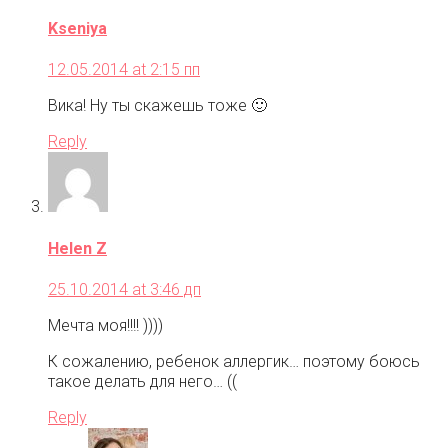
Kseniya
12.05.2014 at 2:15 пп
Вика! Ну ты скажешь тоже 🙂
Reply
Helen Z
25.10.2014 at 3:46 дп
Мечта моя!!!! ))))
К сожалению, ребенок аллергик… поэтому боюсь
такое делать для него… ((
Reply