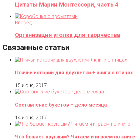
Цитаты Марии Монтессори, часть 4
Вперед
Организация уголка для творчества
Связанные статьи
Птичьи истории для двухлетки + книги о птицах
15 июня, 2017
Составление букетов – дело месяца
14 июня, 2017
Что бывает круглым? Читаем и играем по книге