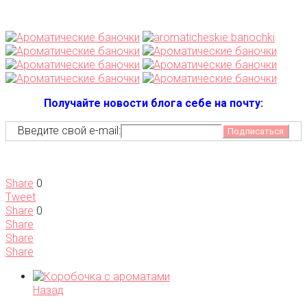
Получайте новости блога себе на почту:
Введите свой e-mail:
Share
0
Tweet
Share
0
Share
Share
Share
Назад