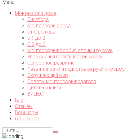
Menu
Монтессори дома
О методе
Монтессори среда
от 0 до года
с 1 до 2
С 2 до 3
Монтессори-пособия своими руками
Упражнения практической жизни
Сенсорное развитие
Развитие речи и подготовка руки к письму
Окружающий мир
Советы монтессори-педагога
Цитаты и книги
ВИДЕО
Блог
Отзывы
Вебинары
Об авторе