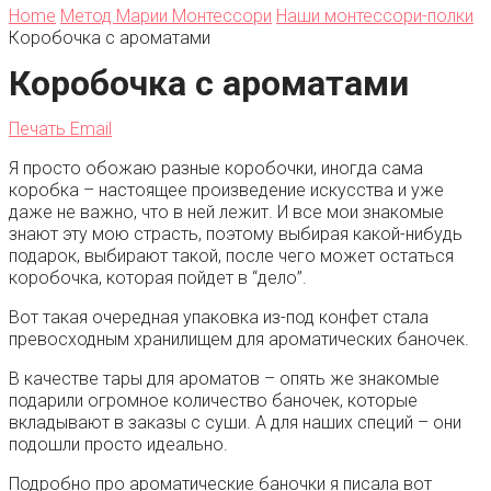
Home
Метод Марии Монтессори
Наши монтессори-полки
Коробочка с ароматами
Коробочка с ароматами
Печать
Email
Я просто обожаю разные коробочки, иногда сама
коробка – настоящее произведение искусства и уже
даже не важно, что в ней лежит. И все мои знакомые
знают эту мою страсть, поэтому выбирая какой-нибудь
подарок, выбирают такой, после чего может остаться
коробочка, которая пойдет в “дело”.
Вот такая очередная упаковка из-под конфет стала
превосходным хранилищем для ароматических баночек.
В качестве тары для ароматов – опять же знакомые
подарили огромное количество баночек, которые
вкладывают в заказы с суши. А для наших специй – они
подошли просто идеально.
Подробно про ароматические баночки я писала вот