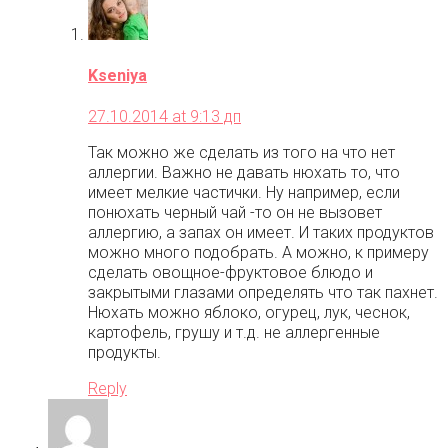
Kseniya
27.10.2014 at 9:13 дп
Так можно же сделать из того на что нет
аллергии. Важно не давать нюхать то, что
имеет мелкие частички. Ну например, если
понюхать черный чай -то он не вызовет
аллергию, а запах он имеет. И таких продуктов
можно много подобрать. А можно, к примеру
сделать овощное-фруктовое блюдо и
закрытыми глазами определять что так пахнет.
Нюхать можно яблоко, огурец, лук, чеснок,
картофель, грушу и т.д. не аллергенные
продукты.
Reply