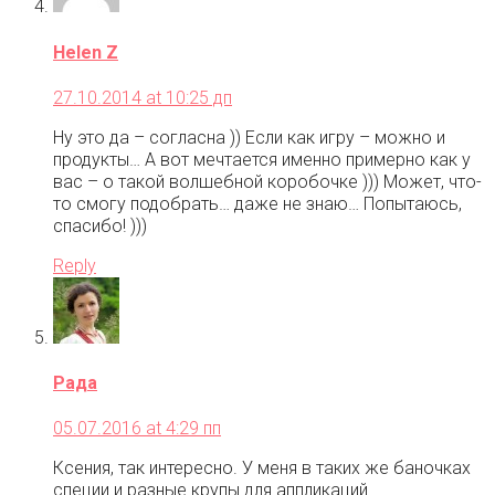
Helen Z
27.10.2014 at 10:25 дп
Ну это да – согласна )) Если как игру – можно и
продукты… А вот мечтается именно примерно как у
вас – о такой волшебной коробочке ))) Может, что-
то смогу подобрать… даже не знаю… Попытаюсь,
спасибо! )))
Reply
Рада
05.07.2016 at 4:29 пп
Ксения, так интересно. У меня в таких же баночках
специи и разные крупы для аппликаций.