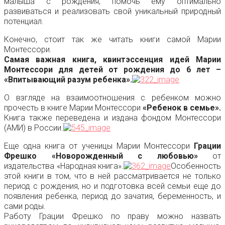
малыша с рождения, помочь ему оптимально
развиваться и реализовать свой уникальный природный
потенциал.
Конечно, стоит так же читать книги самой Марии
Монтессори.
Самая важная книга, квинтэссенция идей Марии
Монтессори для детей от рождения до 6 лет –
«Впитывающий разум ребенка».
О взгляде на взаимоотношения с ребенком можно
прочесть в книге Марии Монтессори
«Ребенок в семье».
Книга также переведена и издана фондом Монтессори
(АМИ) в России.
Еще одна книга от ученицы Марии Монтессори
Грации
Фрешко «Новорожденный с любовью»
от
издательства «Народная книга».
Особенность
этой книги в том, что в ней рассматривается не только
период с рождения, но и подготовка всей семьи еще до
появления ребенка, период до зачатия, беременность, и
сами роды.
Работу Грации Фрешко по праву можно назвать