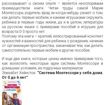
рассказывает о своем опыте – является неоспоримым
преимуществом книги. Читая труды самой Марии
Монтессори, родитель вряд ли когда-нибудь узнает о том,
как делать первые мобили, и какими игрушками окружить
ребенка в первые годы жизни, да и в целом, литературы
на русском языке с примерами пособий и игрушек для
возраста 0-3 просто нет.
Поэтому эта книга – краткий, иллюстрированный конспект
нужностей и важностей для ребенка с рождения, начиная
от организации пространства, заканчивая тем, как делать
самостоятельно первые мобили и другие пособия.
И еще две книги, которые ценны именно примерами того,
как воплотить некоторые идеи системы Монтессори в
домашних условиях, из подручных материалов:
Элизабет Хейнсток:
“Система Монтессори у себя дома.
От 0 до 6 лет”