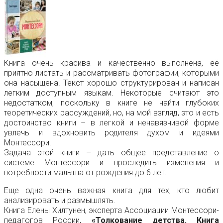
Книга очень красива и качественно выполнена, её
приятно листать и рассматривать фотографии, которыми
она насыщена. Текст хорошо структурирован и написан
легким доступным языкам. Некоторые считают это
недостатком, поскольку в книге не найти глубоких
теоретических рассуждений, но, на мой взгляд, это и есть
достоинство книги – в легкой и ненавязчивой форме
увлечь и вдохновить родителя духом и идеями
Монтессори.
Задача этой книги – дать общее представление о
системе Монтессори и проследить изменения и
потребности малыша от рождения до 6 лет.
Еще одна очень важная книга для тех, кто любит
анализировать и размышлять.
Книга Елены Хилтунен, эксперта Ассоциации Монтессори-
педагогов России,
«Толкование детства. Книга