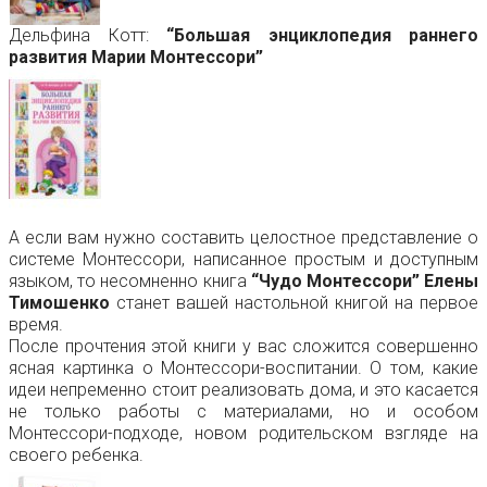
Дельфина Котт:
“Большая энциклопедия раннего
развития Марии Монтессори”
А если вам нужно составить целостное представление о
системе Монтессори, написанное простым и доступным
языком, то несомненно книга
“Чудо Монтессори” Елены
Тимошенко
станет вашей настольной книгой на первое
время.
После прочтения этой книги у вас сложится совершенно
ясная картинка о Монтессори-воспитании. О том, какие
идеи непременно стоит реализовать дома, и это касается
не только работы с материалами, но и особом
Монтессори-подходе, новом родительском взгляде на
своего ребенка.