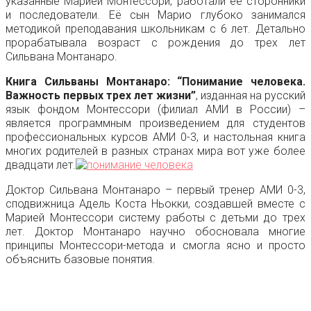
указанные Марией Монтессори, работали её сторонники
и последователи. Её сын Марио глубоко занимался
методикой преподавания школьникам с 6 лет. Детально
прорабатывала возраст с рождения до трех лет
Сильвана Монтанаро.
Книга Сильваны Монтанаро: “Понимание человека.
Важность первых трех лет жизни”
, изданная на русский
язык фондом Монтессори (филиал АМИ в России) –
является программным произведением для студентов
профессиональных курсов АМИ 0-3, и настольная книга
многих родителей в разных странах мира вот уже более
двадцати лет.
Доктор Сильвана Монтанаро – первый тренер АМИ 0-3,
сподвижница Адель Коста Ньокки, создавшей вместе с
Марией Монтессори систему работы с детьми до трех
лет. Доктор Монтанаро научно обосновала многие
принципы Монтессори-метода и смогла ясно и просто
объяснить базовые понятия.