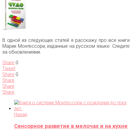
В одной из следующих статей я расскажу про все книги
Марии Монтессори, изданные на русском языке. Следите
за обновлениями.
Share
0
Tweet
Share
0
Share
Share
Share
Назад
Сенсорное развитие в мелочах и на кухне