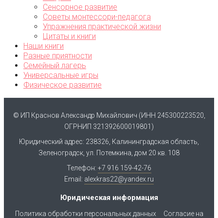
Сенсорное развитие
Советы монтессори-педагога
Упражнения практической жизни
Цитаты и книги
Наши книги
Разные приятности
Семейный лагерь
Универсальные игры
Физическое развитие
© ИП Краснов Александр Михайлович (ИНН 245300223520,
ОГРНИП 321392600019801)
Юридический адрес: 238326, Калининградская область,
Зеленоградск, ул. Потемкина, дом 20 кв. 108
Телефон:
+7 916 159-42-76
Email:
alexkras22@yandex.ru
Юридическая информация
Политика обработки персональных данных
Согласие на