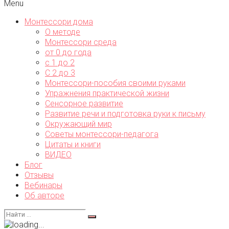
Menu
Монтессори дома
О методе
Монтессори среда
от 0 до года
с 1 до 2
С 2 до 3
Монтессори-пособия своими руками
Упражнения практической жизни
Сенсорное развитие
Развитие речи и подготовка руки к письму
Окружающий мир
Советы монтессори-педагога
Цитаты и книги
ВИДЕО
Блог
Отзывы
Вебинары
Об авторе