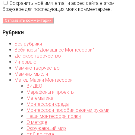
Сохранить моё имя, email и адрес сайта в этом
браузере для последующих моих комментариев.
Рубрики
Без рубрики
Вебинары "Домашнее Монтессори"
Детское творчество
Интервью
Мамино творчество
Мамины мысли
Метод Марии Монтессори
ВИДЕО
Марафоны и проекты
Математика
Монтессори среда
Монтессори-пособия своими руками
Наши монтессори-полки
О методе
Окружающий мир
от 0 до года