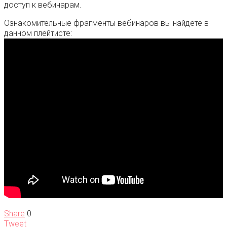
доступ к вебинарам.
Ознакомительные фрагменты вебинаров вы найдете в
данном плейтисте:
Share
0
Tweet