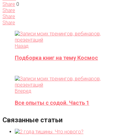
Share
0
Share
Share
Share
Назад
Подборка книг на тему Космос
Вперед
Все опыты с содой. Часть 1
Связанные статьи