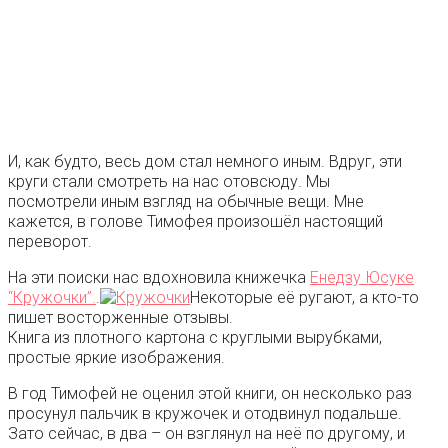
И, как будто, весь дом стал немного иным. Вдруг, эти
круги стали смотреть на нас отовсюду. Мы
посмотрели иным взгляд на обычные вещи. Мне
кажется, в голове Тимофея произошёл настоящий
переворот.
На эти поиски нас вдохновила книжечка
Енедзу Юсуке
“Кружочки”.
.
Некоторые её ругают, а кто-то
пишет восторженные отзывы.
Книга из плотного картона с круглыми вырубками,
простые яркие изображения.
В год Тимофей не оценил этой книги, он несколько раз
просунул пальчик в кружочек и отодвинул подальше.
Зато сейчас, в два – он взглянул на неё по другому, и