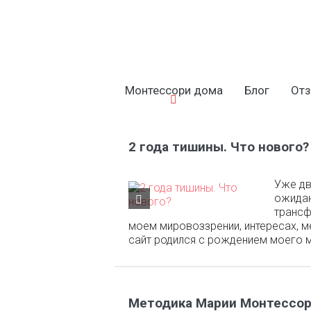
Монтессори дома
Блог
От
2 года тишины. Что нового?
Уже дв
ожидан
трансф
моем мировоззрении, интересах, м
сайт родился с рождением моего м
Методика Марии Монтессори