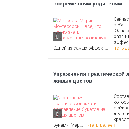
современным родителям.
Сейчас
ребенк
Однако
различ
эффект
Одной из самых эффект...
Читать д
Упражнения практической ж
живых цветов
Состав
которы
собира
деятел
красот
руками. Мар...
Читать далее