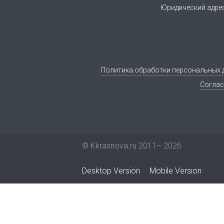
Юридический адрес:
Политика обработки персональных 
Соглас
© Kkrasnova.ru 2011–
2026
Desktop Version
Mobile Version